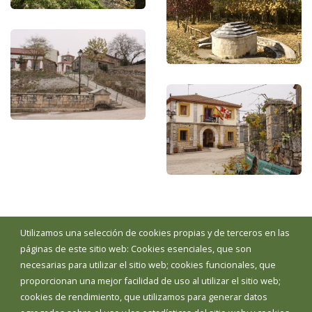
Utilizamos una selección de cookies propias y de terceros en las
páginas de este sitio web: Cookies esenciales, que son
necesarias para utilizar el sitio web; cookies funcionales, que
Ayuntamiento de Cuevas de San Clemente
proporcionan una mejor facilidad de uso al utilizar el sitio web;
cookies de rendimiento, que utilizamos para generar datos
DIRECCIÓN