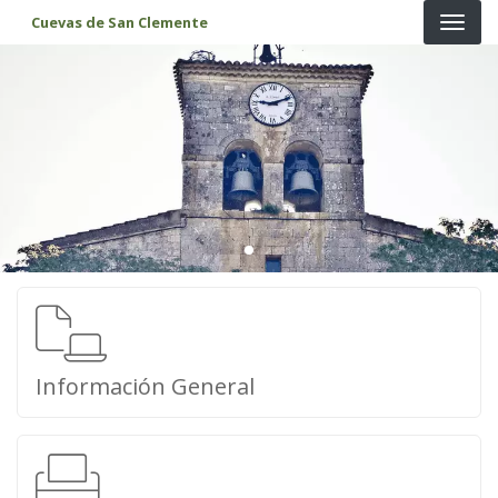
Pasar al contenido principal
Cuevas de San Clemente
Información General