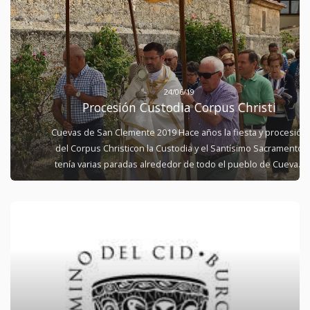
24/06/19
Procesión Custodia Corpus Christi
Cuevas de San Clemente 2019 Hace años la fiesta y procesión
del Corpus Christicon la Custodia y el Santísimo Sacramento
tenía varias paradas alrededor de todo el pueblo de Cuevas
de SanClementedesde la Iglesiade San Miguel Arcángel y hoy
lo celebramos así